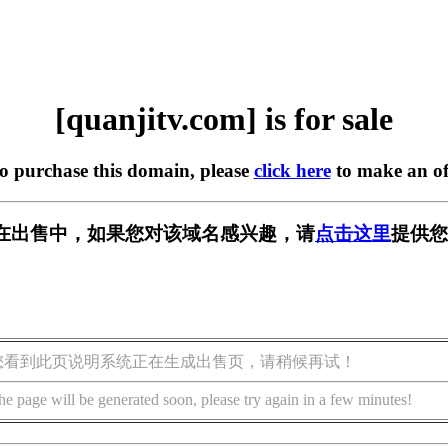
[quanjitv.com] is for sale
to purchase this domain, please
click here
to make an of
com] 正在出售中，如果您对该域名感兴趣，请
点击这里
提供您
您看到此页说明系统正在生成出售页，请稍候再试！
he page will be generated soon, please try again in a few minutes!